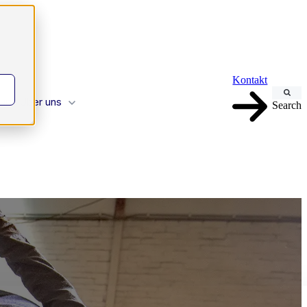
wen?
Kontakt
 uns
Über uns
Search