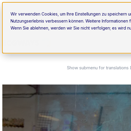
Wir verwenden Cookies, um Ihre Einstellungen zu speichern un
Show submenu for Unsere Lös
Nutzungserlebnis verbessern können. Weitere Informationen f
Wenn Sie ablehnen, werden wir Sie nicht verfolgen; es wird n
Show submenu for Dienstleistu
Show submenu for translations