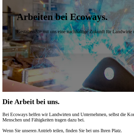
Arbeiten bei Ecoways.
Gestalten Sie mit uns eine nachhaltige Zukunft für Landwirt
Die Arbeit bei uns.
Bei Ecoways helfen wir Landwirten und Unternehmen, selbst die Kontro
Menschen und Fähigkeiten tragen dazu bei.
Wenn Sie unseren Antrieb teilen, finden Sie bei uns Ihren Platz.