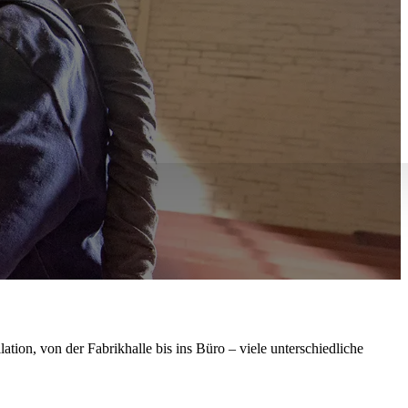
tion, von der Fabrikhalle bis ins Büro – viele unterschiedliche