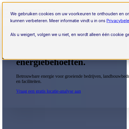
Open main navigation
We gebruiken cookies om uw voorkeuren te onthouden en om 
kunnen verbeteren. Meer informatie vindt u in ons
Privacybele
Als u weigert, volgen we u niet, en wordt alleen één cookie 
Grote windturbines voor ho
energiebehoeften.
Betrouwbare energie voor groeiende bedrijven, landbouwbedr
en faciliteiten.
Vraag een gratis locatie-analyse aan