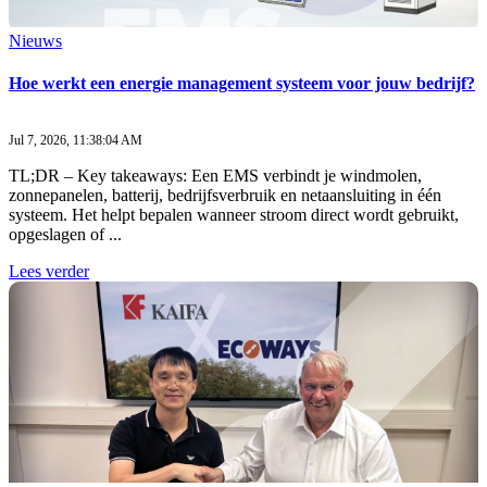
Nieuws
Hoe werkt een energie management systeem voor jouw bedrijf?
Jul 7, 2026, 11:38:04 AM
TL;DR – Key takeaways: Een EMS verbindt je windmolen,
zonnepanelen, batterij, bedrijfsverbruik en netaansluiting in één
systeem. Het helpt bepalen wanneer stroom direct wordt gebruikt,
opgeslagen of ...
Lees verder