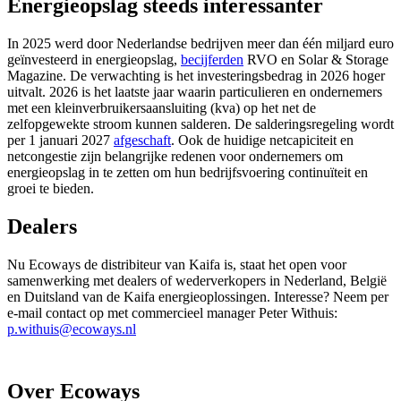
Energieopslag steeds interessanter
In 2025 werd door Nederlandse bedrijven meer dan één miljard euro
geïnvesteerd in energieopslag,
becijferden
RVO en Solar & Storage
Magazine. De verwachting is het investeringsbedrag in 2026 hoger
uitvalt. 2026 is het laatste jaar waarin particulieren en ondernemers
met een kleinverbruikersaansluiting (kva) op het net de
zelfopgewekte stroom kunnen salderen. De salderingsregeling wordt
per 1 januari 2027
afgeschaft
. Ook de huidige netcapiciteit en
netcongestie zijn belangrijke redenen voor ondernemers om
energieopslag in te zetten om hun bedrijfsvoering continuïteit en
groei te bieden.
Dealers
Nu Ecoways de distribiteur van Kaifa is, staat het open voor
samenwerking met dealers of wederverkopers in Nederland, België
en Duitsland van de Kaifa energieoplossingen. Interesse? Neem per
e-mail contact op met commercieel manager Peter Withuis:
p.withuis@ecoways.nl
Over Ecoways