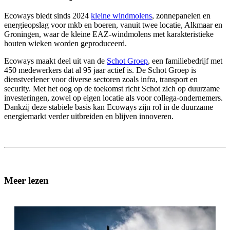
Ecoways biedt sinds 2024
kleine windmolens
, zonnepanelen en
energieopslag voor mkb en boeren, vanuit twee locatie, Alkmaar en
Groningen, waar de kleine EAZ-windmolens met karakteristieke
houten wieken worden geproduceerd.
Ecoways maakt deel uit van de
Schot Groep
, een familiebedrijf met
450 medewerkers dat al 95 jaar actief is. De Schot Groep is
dienstverlener voor diverse sectoren zoals infra, transport en
security. Met het oog op de toekomst richt Schot zich op duurzame
investeringen, zowel op eigen locatie als voor collega-ondernemers.
Dankzij deze stabiele basis kan Ecoways zijn rol in de duurzame
energiemarkt verder uitbreiden en blijven innoveren.
Meer lezen