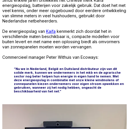
Sinds enkele jaren ontwikkelt het Chinese merk Kaifa
energieopslag, batterijen voor zakelijk gebruik. Dat doet het met
veel kennis, onder meer opgebouwd door eerdere ontwikkeling
van slimme meters in veel huishoudens, gebruikt door
Nederlandse netbeheerders.
De energieopslag van
Kaifa
kenmerkt zich doordat het in
verschillende maten beschikbaar is, compacte modellen voor
buiten levert en met name een oplossing biedt als omvormers
van zonnepanelen moeten worden vervangen.
Commercieel manager Peter Withuis van Ecoways:
“Nu we in Nederland, België en Duitsland distributeur zijn van dit
solide merk, kunnen we ondernemers in het mkb en de agrarische
sector nog beter helpen hun energie in eigen hand te nemen. Met
deze energieopslag in combinatie met onze kleine windmolens of
zonnepanelen kiezen ondernemers voor eigen stroom opwekken en
gebruiken, wanneer zij het nodig hebben, ongeacht de
beschikbaarheid van het net.”